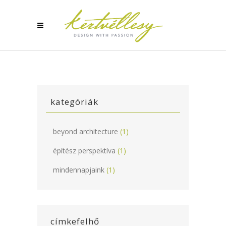
kategóriák
beyond architecture
(1)
építész perspektíva
(1)
mindennapjaink
(1)
címkefelhő