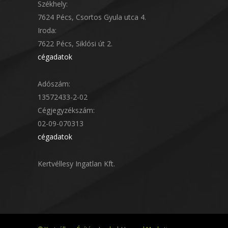
Székhely:
7624 Pécs, Csortos Gyula utca 4.
Iroda:
7622 Pécs, Siklósi út 2.
cégadatok
Adószám:
13572433-2-02
Cégjegyzékszám:
02-09-070313
cégadatok
Kertvéllesy Ingatlan Kft.