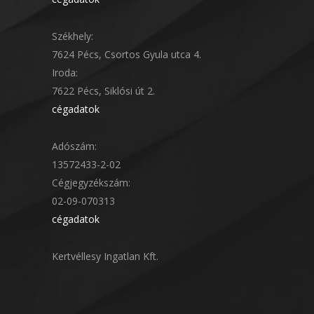
Székhely:
7624 Pécs, Csortos Gyula utca 4.
Iroda:
7622 Pécs, Siklósi út 2.
cégadatok
Adószám:
13572433-2-02
Cégjegyzékszám:
02-09-070313
cégadatok
Kertvéllesy Ingatlan Kft.