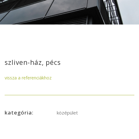
szliven-ház, pécs
vissza a referenciákhoz
kategória:
középület