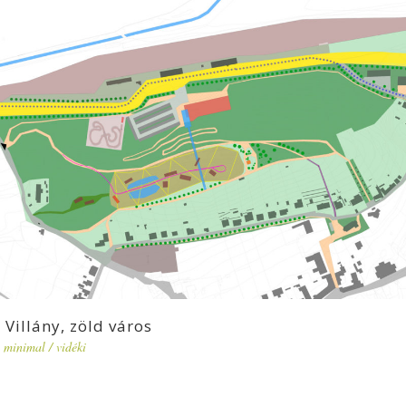
Villány, zöld város
minimal
/
vidéki