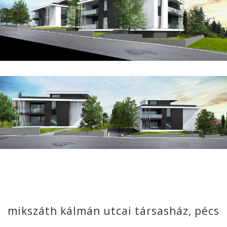
mikszáth kálmán utcai társasház, pécs