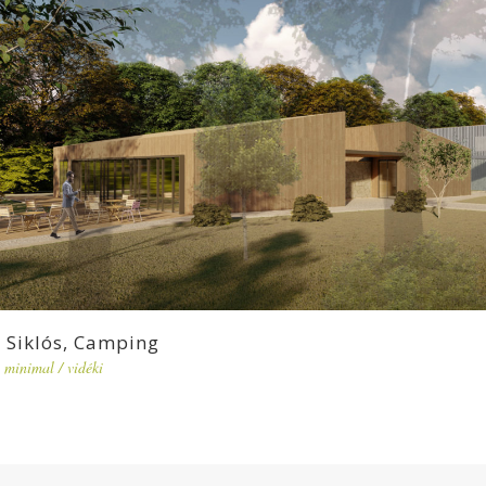
Siklós, Camping
minimal
/
vidéki