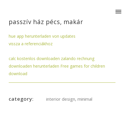
passzív ház pécs, makár
hue app herunterladen von updates
vissza a referenciákhoz
calc kostenlos downloaden
zalando rechnung
downloaden
herunterladen
Free games for children
download
category:
interior design, minimal