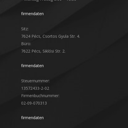
firmendaten
Sitz:
7624 Pécs, Csortos Gyula Str. 4.
Büro:
7622 Pécs, Siklósi Str. 2.
firmendaten
Steuernummer:
13572433-2-02
Firmenbuchnummer:
02-09-070313
firmendaten